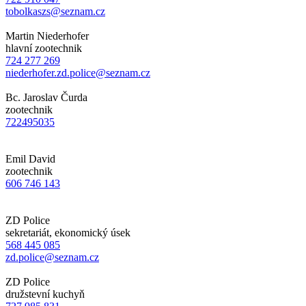
tobolkaszs@seznam.cz
Martin Niederhofer
hlavní zootechnik
724 277 269
niederhofer.zd.police@seznam.cz
Bc. Jaroslav Čurda
zootechnik
722495035
Emil David
zootechnik
606 746 143
ZD Police
sekretariát, ekonomický úsek
568 445 085
zd.police@seznam.cz
ZD Police
družstevní kuchyň