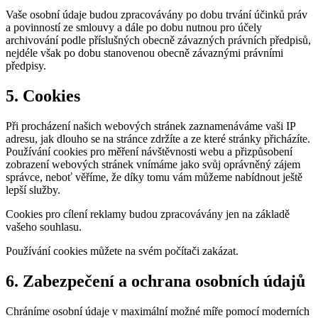
Vaše osobní údaje budou zpracovávány po dobu trvání účinků práv
a povinností ze smlouvy a dále po dobu nutnou pro účely
archivování podle příslušných obecně závazných právních předpisů,
nejdéle však po dobu stanovenou obecně závaznými právními
předpisy.
5.
Cookies
Při procházení našich webových stránek zaznamenáváme vaši IP
adresu, jak dlouho se na stránce zdržíte a ze které stránky přicházíte.
Používání cookies pro měření návštěvnosti webu a přizpůsobení
zobrazení webových stránek vnímáme jako svůj oprávněný zájem
správce, neboť věříme, že díky tomu vám můžeme nabídnout ještě
lepší služby.
Cookies pro cílení reklamy budou zpracovávány jen na základě
vašeho souhlasu.
Používání cookies můžete na svém počítači zakázat.
6.
Zabezpečení
a
ochrana
osobních
údajů
Chráníme osobní údaje v maximální možné míře pomocí moderních