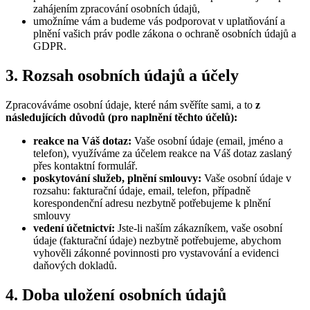
zahájením zpracování osobních údajů,
umožníme vám a budeme vás podporovat v uplatňování a
plnění vašich práv podle zákona o ochraně osobních údajů a
GDPR.
3.
Rozsah
osobních
údajů
a
účely
Zpracováváme osobní údaje, které nám svěříte sami, a to
z
následujících důvodů (pro naplnění těchto účelů):
reakce na Váš dotaz:
Vaše osobní údaje (email, jméno a
telefon), využíváme za účelem reakce na Váš dotaz zaslaný
přes kontaktní formulář.
poskytování služeb, plnění smlouvy:
Vaše osobní údaje v
rozsahu: fakturační údaje, email, telefon, případně
korespondenční adresu nezbytně potřebujeme k plnění
smlouvy
vedení účetnictví:
Jste-li naším zákazníkem, vaše osobní
údaje (fakturační údaje) nezbytně potřebujeme, abychom
vyhověli zákonné povinnosti pro vystavování a evidenci
daňových dokladů.
4.
Doba
uložení
osobních
údajů