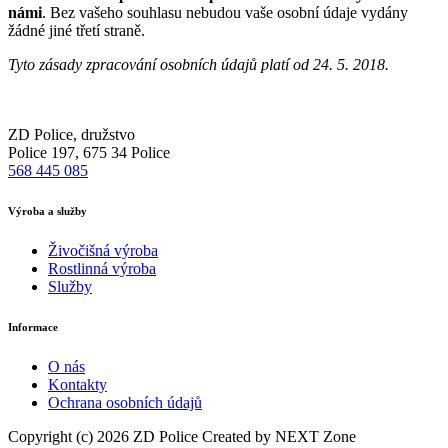
námi
. Bez vašeho souhlasu nebudou vaše osobní údaje vydány
žádné jiné třetí straně.
Tyto zásady zpracování osobních údajů platí od 24. 5. 2018.
ZD Police, družstvo
Police 197, 675 34 Police
568 445 085
Výroba
a
služby
Živočišná výroba
Rostlinná výroba
Služby
Informace
O nás
Kontakty
Ochrana osobních údajů
Copyright (c)
2026
ZD Police
Created by NEXT Zone